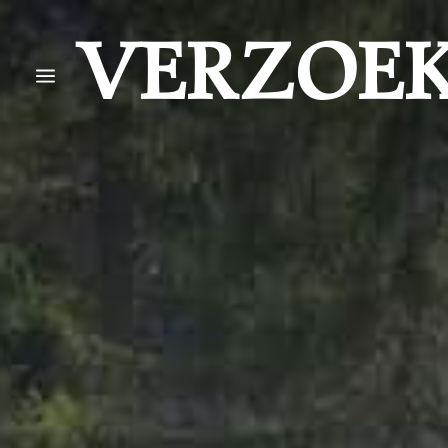
VERZOE
a