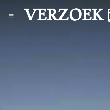
VERZOEK
a