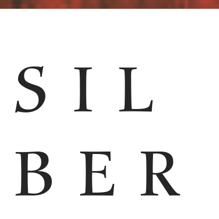
SIL
BER