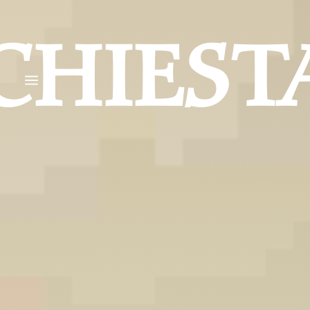
CHIEST
a