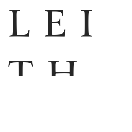
LEI
TH
M
EN
HOME
IMMAGINI