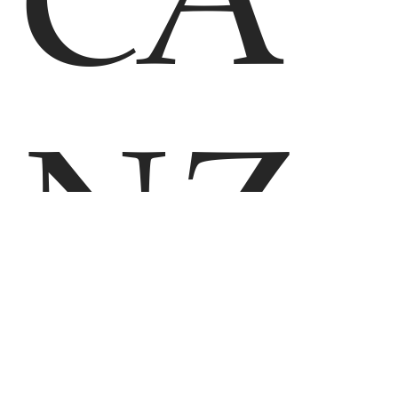
CA
NZ
M
HOME
IMMAGINI
VISITA VIRTUALE